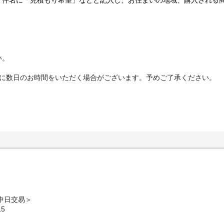
】
い。
らに数日のお時間をいただく場合がございます。予めご了承ください。
社中日交易＞
5