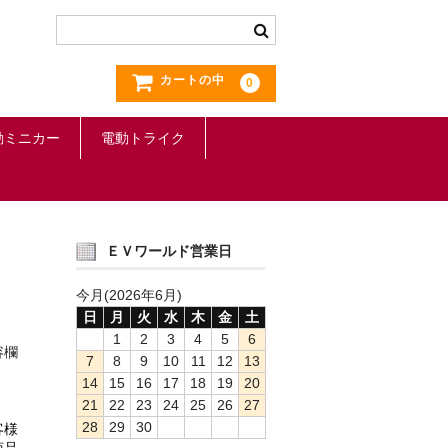
カートの中
0
動ミニカー
電動トライク
ＥＶワールド営業日
今月(2026年6月)
日
月
火
水
木
金
土
1
2
3
4
5
6
容欄
7
8
9
10
11
12
13
14
15
16
17
18
19
20
21
22
23
24
25
26
27
28
29
30
客様
商品