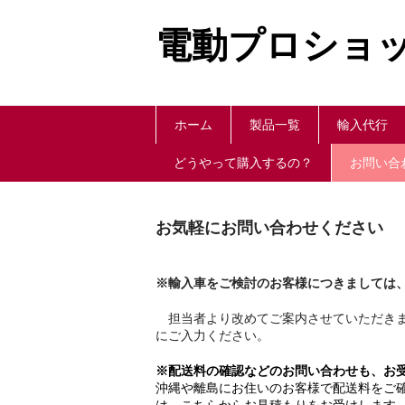
電動プロショッ
ホーム
製品一覧
輸入代行
どうやって購入するの？
お問い合わ
お気軽にお問い合わせください
※輸入車をご検討のお客様につきましては
担当者より改めてご案内させていただきま
にご入力ください。
※配送料の確認などのお問い合わせも、お
沖縄や離島にお住いのお客様で配送料をご
は、こちらからお見積もりをお受けします