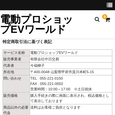
電動プロショッ
0
プEVワールド
特定商取引法に基づく表記
ホーム
サービス名称
電動プロショップEVワールド
販売事業者
有限会社中日交易
製品一覧
代表者
今福柳子
輸入代行
所在地
〒400-0048 山梨県甲府市貢川本町5-15
問い合わせ
TEL : 055-221-0150
輸入車
FAX : 055-221-0002
営業時間：10:00～17:00 ※土日祝休
発電機
販売価格
購入手続きの際に画面に表示され、税込価格とし
て表示しております
耕運機
商品以外の必要
送料はお客様ご負担となります
代金
ネットワーク機器