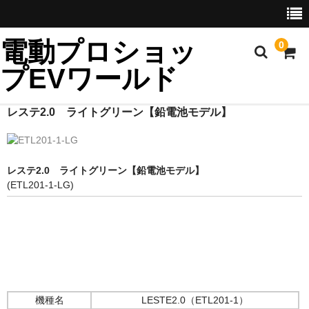
電動プロショッ
0
プEVワールド
レステ2.0 ライトグリーン【鉛電池モデル】
ホーム
製品一覧
レステ2.0 ライトグリーン【鉛電池モデル】
(ETL201-1-LG)
輸入代行
輸入車
発電機
耕運機
機種名
LESTE2.0（ETL201-1）
ネットワーク機器