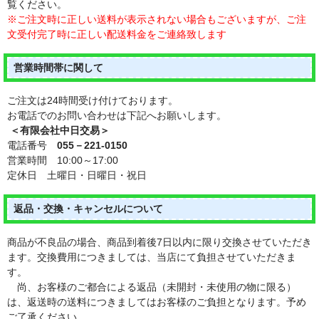
覧ください。
※ご注文時に正しい送料が表示されない場合もございますが、ご注
文受付完了時に正しい配送料金をご連絡致します
営業時間帯に関して
ご注文は24時間受け付けております。
お電話でのお問い合わせは下記へお願いします。
＜有限会社中日交易＞
電話番号
055－221-0150
営業時間 10:00～17:00
定休日 土曜日・日曜日・祝日
返品・交換・キャンセルについて
商品が不良品の場合、商品到着後7日以内に限り交換させていただき
ます。交換費用につきましては、当店にて負担させていただきま
す。
尚、お客様のご都合による返品（未開封・未使用の物に限る）
は、返送時の送料につきましてはお客様のご負担となります。予め
ご了承ください。