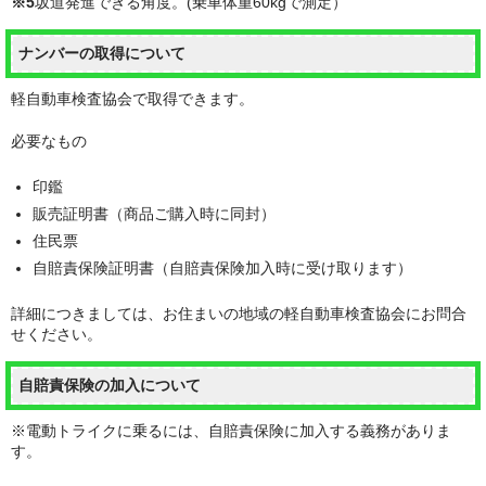
※5
坂道発進できる角度。(乗車体重60kgで測定）
ナンバーの取得について
軽自動車検査協会で取得できます。
必要なもの
印鑑
販売証明書
（商品ご購入時に同封）
住民票
自賠責保険証明書
（自賠責保険加入時に受け取ります）
詳細につきましては、お住まいの地域の軽自動車検査協会にお問合
せください。
自賠責保険の加入について
※電動トライクに乗るには、
自賠責保険に加入する義務
がありま
す。