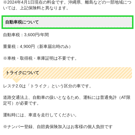
※2024年4月1日現在の料金です。沖縄県、離島などの一部地域につ
いては、上記保険料と異なります。
自動車税について
自動車税：3,600円/年間
重量税：4,900円（新車届出時のみ）
※車検・取得税・車庫証明は不要です。
トライクについて
レステ2.0は「トライク」という区分の車です。
道路交通法上、自動車の扱いとなるため、運転には普通免許（AT限
定可）が必要です。
運転時には、車道を走行してください。
※ナンバー登録、自賠責保険加入はお客様の個人負担です