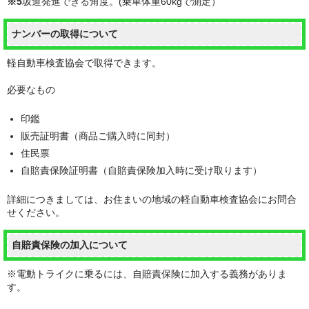
※5
坂道発進できる角度。(乗車体重60kgで測定）
ナンバーの取得について
軽自動車検査協会で取得できます。
必要なもの
印鑑
販売証明書
（商品ご購入時に同封）
住民票
自賠責保険証明書
（自賠責保険加入時に受け取ります）
詳細につきましては、お住まいの地域の軽自動車検査協会にお問合
せください。
自賠責保険の加入について
※電動トライクに乗るには、
自賠責保険に加入する義務
がありま
す。