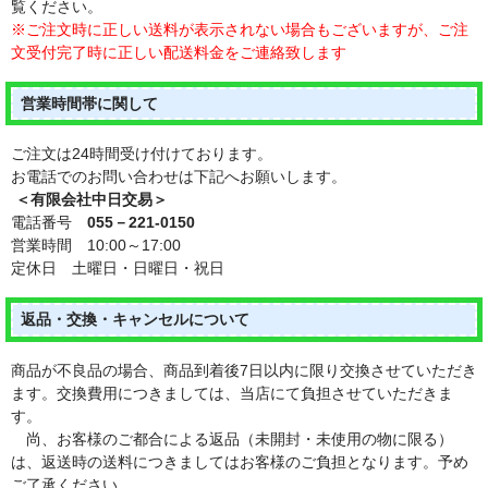
覧ください。
※ご注文時に正しい送料が表示されない場合もございますが、ご注
文受付完了時に正しい配送料金をご連絡致します
営業時間帯に関して
ご注文は24時間受け付けております。
お電話でのお問い合わせは下記へお願いします。
＜有限会社中日交易＞
電話番号
055－221-0150
営業時間 10:00～17:00
定休日 土曜日・日曜日・祝日
返品・交換・キャンセルについて
商品が不良品の場合、商品到着後7日以内に限り交換させていただき
ます。交換費用につきましては、当店にて負担させていただきま
す。
尚、お客様のご都合による返品（未開封・未使用の物に限る）
は、返送時の送料につきましてはお客様のご負担となります。予め
ご了承ください。