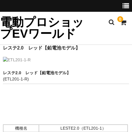
電動プロショッ
0
プEVワールド
レステ2.0 レッド【鉛電池モデル】
ホーム
製品一覧
レステ2.0 レッド【鉛電池モデル】
(ETL201-1-R)
輸入代行
輸入車
発電機
耕運機
機種名
LESTE2.0（ETL201-1）
ネットワーク機器