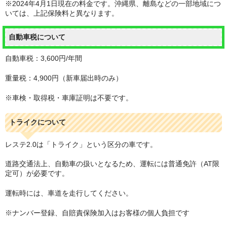
※2024年4月1日現在の料金です。沖縄県、離島などの一部地域につ
いては、上記保険料と異なります。
自動車税について
自動車税：3,600円/年間
重量税：4,900円（新車届出時のみ）
※車検・取得税・車庫証明は不要です。
トライクについて
レステ2.0は「トライク」という区分の車です。
道路交通法上、自動車の扱いとなるため、運転には普通免許（AT限
定可）が必要です。
運転時には、車道を走行してください。
※ナンバー登録、自賠責保険加入はお客様の個人負担です