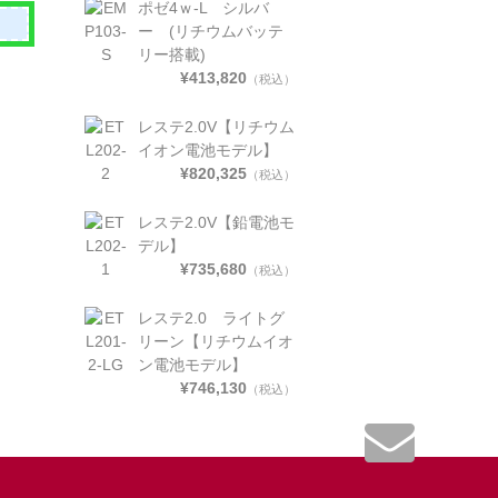
ポゼ4ｗ-L シルバ
ー (リチウムバッテ
リー搭載)
¥413,820
（税込）
レステ2.0V【リチウム
イオン電池モデル】
¥820,325
（税込）
レステ2.0V【鉛電池モ
デル】
¥735,680
（税込）
レステ2.0 ライトグ
リーン【リチウムイオ
ン電池モデル】
¥746,130
（税込）