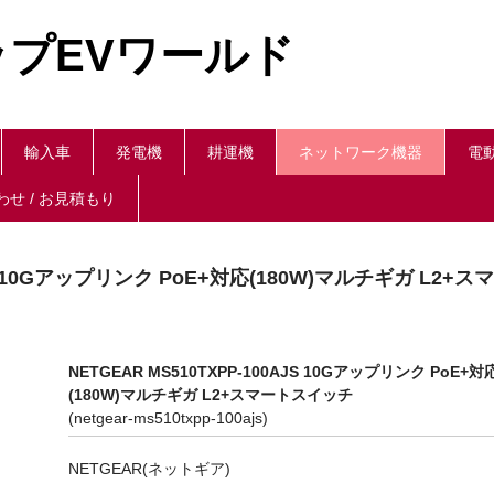
プEVワールド
輸入車
発電機
耕運機
ネットワーク機器
電
せ / お見積もり
AJS 10Gアップリンク PoE+対応(180W)マルチギガ L2+ス
NETGEAR MS510TXPP-100AJS 10Gアップリンク PoE+対
(180W)マルチギガ L2+スマートスイッチ
(netgear-ms510txpp-100ajs)
NETGEAR(ネットギア)