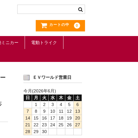
カートの中
0
動ミニカー
電動トライク
マー
ＥＶワールド営業日
今月(2026年6月)
日
月
火
水
木
金
土
応
1
2
3
4
5
6
7
8
9
10
11
12
13
14
15
16
17
18
19
20
21
22
23
24
25
26
27
28
29
30