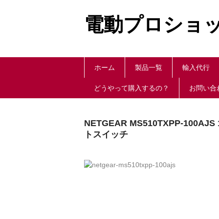
電動プロショッ
ホーム
製品一覧
輸入代行
どうやって購入するの？
お問い合わ
NETGEAR MS510TXPP-100
トスイッチ