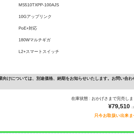
MS510TXPP-100AJS
10Gアップリンク
PoE+対応
180Wマルチギガ
L2+スマートスイッチ
業向けについては、別途価格、納期をお知らせいたします。お問い合わ
在庫状態 : おかげさまで完売し
¥79,510
（
只今お取扱い出来ま