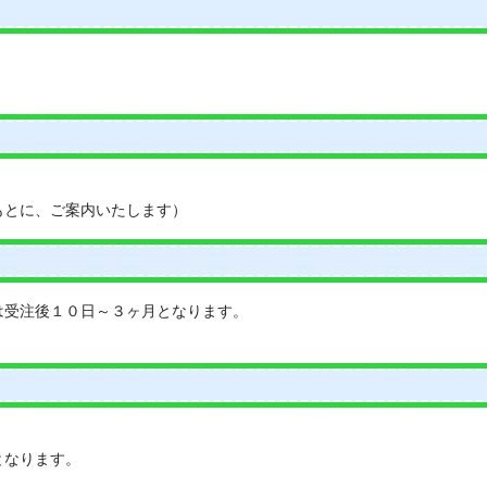
もとに、ご案内いたします）
は受注後１０日～３ヶ月となります。
となります。