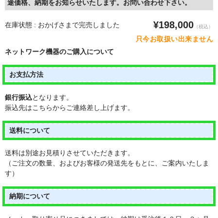
途価格、納期をお知らせいたします。お問い合わせ下さい。
電動ミニカー
¥198,000
在庫状態 : おかげさまで完売しました
（税込）
電動トライク
只今お取扱い出来ません
ネットワーク機器のご購入について
どうやって購入するの？
お支払方法
お問い合わせ / お見積もり
銀行振込
となります。
振込先はこちらからご連絡差し上げます。
送料について
送料は別途お見積りさせていただきます。
（ご注文の数量、およびお客様の発送先をもとに、ご案内いたしま
す）
納期について