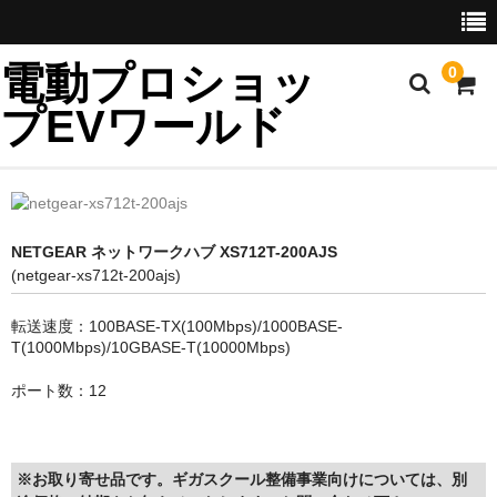
電動プロショッ
0
プEVワールド
ホーム
NETGEAR ネットワークハブ XS712T-200AJS
製品一覧
(netgear-xs712t-200ajs)
輸入代行
転送速度：100BASE-TX(100Mbps)/1000BASE-
T(1000Mbps)/10GBASE-T(10000Mbps)
輸入車
ポート数：12
発電機
耕運機
※お取り寄せ品です。ギガスクール整備事業向けについては、別
ネットワーク機器